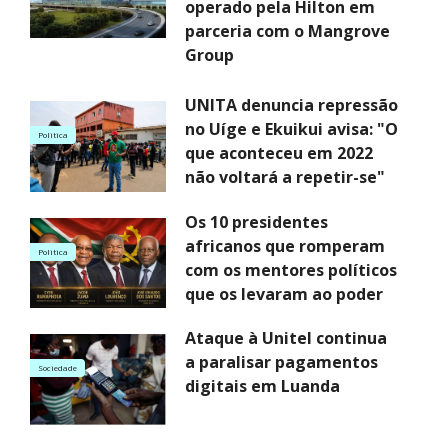
operado pela Hilton em
parceria com o Mangrove
Group
UNITA denuncia repressão
no Uíge e Ekuikui avisa: "O
Politica
que aconteceu em 2022
não voltará a repetir-se"
Os 10 presidentes
africanos que romperam
Politica
com os mentores políticos
que os levaram ao poder
Ataque à Unitel continua
a paralisar pagamentos
Sociedade
digitais em Luanda