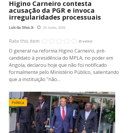
Higino Carneiro contesta
acusação da PGR e invoca
irregularidades processuais
Luís da Silva Jr.
24 Junho, 2026
Rate this item
(0 votes)
O general na reforma Higino Carneiro, pré-
candidato à presidência do MPLA, no poder em
Angola, declarou hoje que não foi notificado
formalmente pelo Ministério Público, salientando
que a instituição "não…
Politica