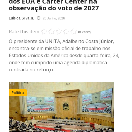
dos EUA e Carter Center na
observação do voto de 2027
Luís da Silva Jr.
25 Junho, 2026
Rate this item
(0 votes)
O presidente da UNITA, Adalberto Costa Júnior,
encontra-se em missão oficial de trabalho nos
Estados Unidos da América desde quarta-feira, 24,
onde tem cumprido uma agenda diplomática
centrada no reforço…
Politica