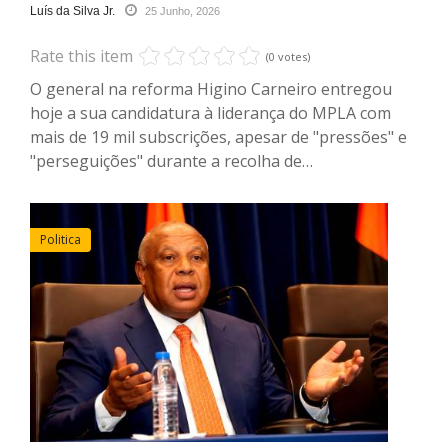
Luís da Silva Jr.
25 Junho, 2026
Rate this item
(0 votes)
O general na reforma Higino Carneiro entregou
hoje a sua candidatura à liderança do MPLA com
mais de 19 mil subscrições, apesar de "pressões" e
"perseguições" durante a recolha de…
Politica