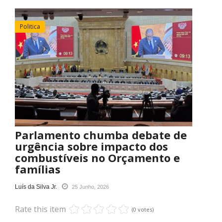
Politica
Parlamento chumba debate de
urgência sobre impacto dos
combustíveis no Orçamento e
famílias
Luís da Silva Jr.
25 Junho, 2026
Rate this item
(0 votes)