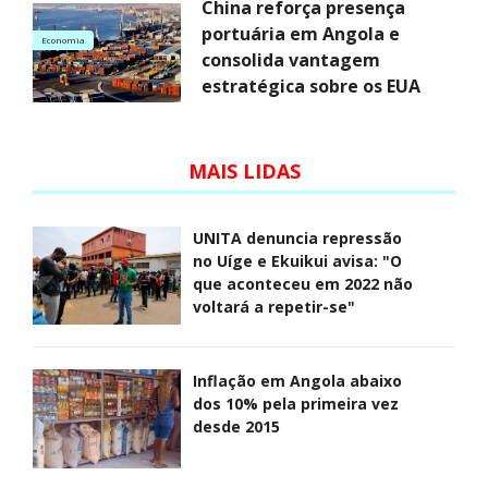
China reforça presença
portuária em Angola e
Economia
consolida vantagem
estratégica sobre os EUA
MAIS LIDAS
UNITA denuncia repressão
no Uíge e Ekuikui avisa: "O
que aconteceu em 2022 não
voltará a repetir-se"
Inflação em Angola abaixo
dos 10% pela primeira vez
desde 2015