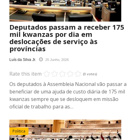
Deputados passam a receber 175
mil kwanzas por dia em
deslocações de serviço às
províncias
Luís da Silva Jr.
25 Junho, 2026
Rate this item
(0 votes)
Os deputados à Assembleia Nacional vão passar a
beneficiar de uma ajuda de custo diária de 175 mil
kwanzas sempre que se desloquem em missão
oficial de trabalho para as…
Politica