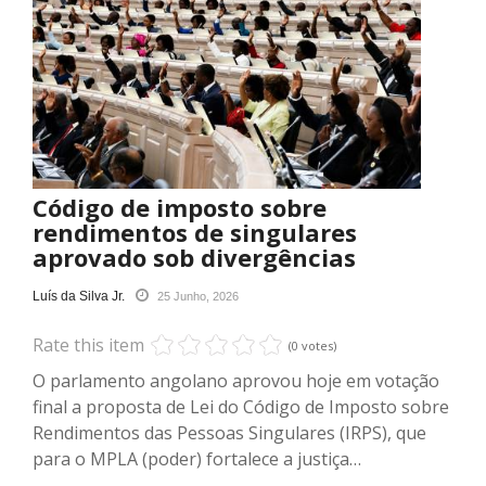
Código de imposto sobre
rendimentos de singulares
aprovado sob divergências
Luís da Silva Jr.
25 Junho, 2026
Rate this item
(0 votes)
O parlamento angolano aprovou hoje em votação
final a proposta de Lei do Código de Imposto sobre
Rendimentos das Pessoas Singulares (IRPS), que
para o MPLA (poder) fortalece a justiça…