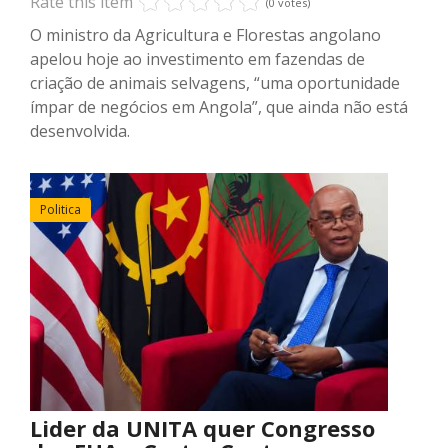
Rate this item
(0 votes)
O ministro da Agricultura e Florestas angolano
apelou hoje ao investimento em fazendas de
criação de animais selvagens, “uma oportunidade
ímpar de negócios em Angola”, que ainda não está
desenvolvida.
Politica
Lider da UNITA quer Congresso