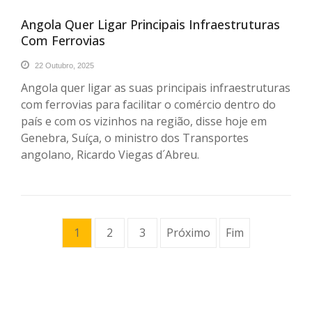
Angola Quer Ligar Principais Infraestruturas
Com Ferrovias
22 Outubro, 2025
Angola quer ligar as suas principais infraestruturas
com ferrovias para facilitar o comércio dentro do
país e com os vizinhos na região, disse hoje em
Genebra, Suíça, o ministro dos Transportes
angolano, Ricardo Viegas d´Abreu.
1
2
3
Próximo
Fim