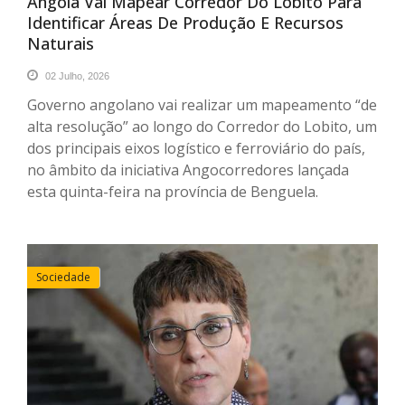
Angola Vai Mapear Corredor Do Lobito Para
Identificar Áreas De Produção E Recursos
Naturais
02 Julho, 2026
Governo angolano vai realizar um mapeamento “de
alta resolução” ao longo do Corredor do Lobito, um
dos principais eixos logístico e ferroviário do país,
no âmbito da iniciativa Angocorredores lançada
esta quinta-feira na província de Benguela.
Sociedade