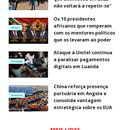
não voltará a repetir-se"
Os 10 presidentes
africanos que romperam
Politica
com os mentores políticos
que os levaram ao poder
Ataque à Unitel continua
a paralisar pagamentos
Sociedade
digitais em Luanda
China reforça presença
portuária em Angola e
Economia
consolida vantagem
estratégica sobre os EUA
MAIS LIDAS