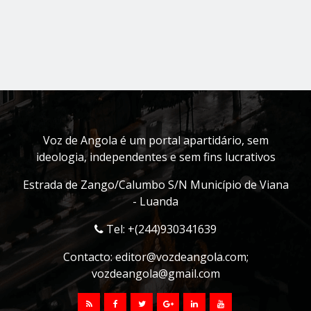
Voz de Angola é um portal apartidário, sem
ideologia, independentes e sem fins lucrativos
Estrada de Zango/Calumbo S/N Município de Viana
- Luanda
Tel: +(244)930341639
Contacto:
editor@vozdeangola.com
;
vozdeangola@gmail.com