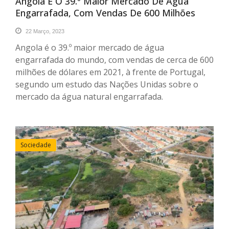
Angola É O 39.º Maior Mercado De Água
Engarrafada, Com Vendas De 600 Milhões
22 Março, 2023
Angola é o 39.º maior mercado de água
engarrafada do mundo, com vendas de cerca de 600
milhões de dólares em 2021, à frente de Portugal,
segundo um estudo das Nações Unidas sobre o
mercado da água natural engarrafada.
Sociedade