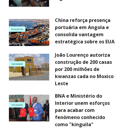
China reforça presença
portuária em Angola e
Economia
consolida vantagem
estratégica sobre os EUA
João Lourenço autoriza
construção de 200 casas
Sociedade
por 200 milhões de
kwanzas cada no Moxico
Leste
BNA e Ministério do
Interior unem esforços
Sociedade
para acabar com
fenómeno conhecido
como "kinguila"