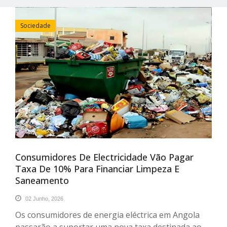
Sociedade
Consumidores De Electricidade Vão Pagar
Taxa De 10% Para Financiar Limpeza E
Saneamento
02 Junho, 2026
Os consumidores de energia eléctrica em Angola
passarão a suportar uma nova taxa destinada ao