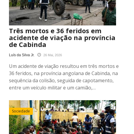
Três mortos e 36 feridos em
acidente de viação na província
de Cabinda
Luís da Silva Jr.
26 Mai, 2026
Um acidente de viação resultou em três mortos e
36 feridos, na província angolana de Cabinda, na
sequência da colisão, seguida de capotamento,
entre um veículo militar e um camião,…
Sociedade