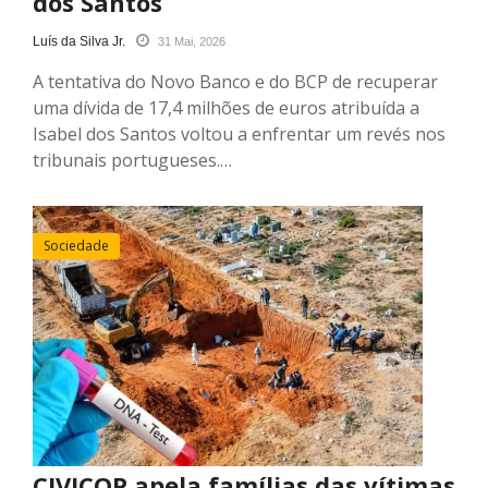
dos Santos
Luís da Silva Jr.
31 Mai, 2026
A tentativa do Novo Banco e do BCP de recuperar
uma dívida de 17,4 milhões de euros atribuída a
Isabel dos Santos voltou a enfrentar um revés nos
tribunais portugueses.…
Sociedade
CIVICOP apela famílias das vítimas