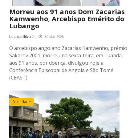
Morreu aos 91 anos Dom Zacarias
Kamwenho, Arcebispo Emérito do
Lubango
Luís da Silva Jr.
30 Mai, 2026
O arcebispo angolano Zacarias Kamwenho, prémio
Sakarov 2001, morreu na sexta-feira, em Luanda,
aos 91 anos, por doença, divulgou hoje a
Conferência Episcopal de Angola e São Tomé
(CEAST).
Sociedade