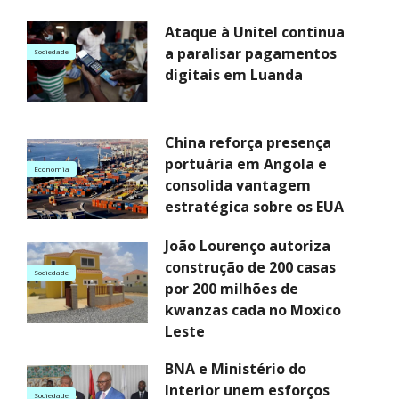
Ataque à Unitel continua
a paralisar pagamentos
Sociedade
digitais em Luanda
China reforça presença
portuária em Angola e
Economia
consolida vantagem
estratégica sobre os EUA
João Lourenço autoriza
construção de 200 casas
Sociedade
por 200 milhões de
kwanzas cada no Moxico
Leste
BNA e Ministério do
Interior unem esforços
Sociedade