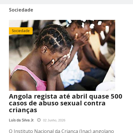
Sociedade
Sociedade
Angola regista até abril quase 500
casos de abuso sexual contra
crianças
Luís da Silva Jr.
02 Junho, 2026
O Instituto Nacional da Criança (Inac) angolano