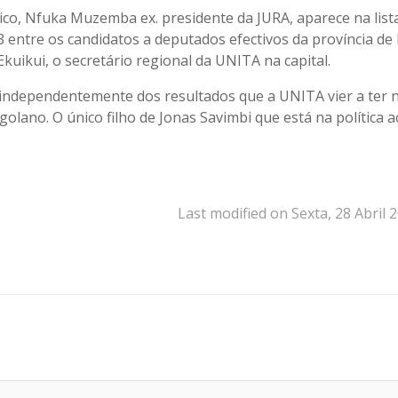
co, Nfuka Muzemba ex. presidente da JURA, aparece na list
 3 entre os candidatos a deputados efectivos da província d
uikui, o secretário regional da UNITA na capital.
ndependentemente dos resultados que a UNITA vier a ter 
lano. O único filho de Jonas Savimbi que está na política ac
Last modified on Sexta, 28 Abril 