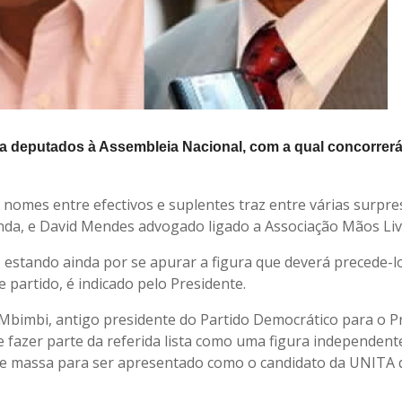
 a deputados à Assembleia Nacional, com a qual concorrerá
 nomes entre efectivos e suplentes traz entre várias surpre
inda, e David Mendes advogado ligado a Associação Mãos Liv
, estando ainda por se apurar a figura que deverá precede-
 partido, é indicado pelo Presidente.
y Mbimbi, antigo presidente do Partido Democrático para o 
 fazer parte da referida lista como uma figura independent
de massa para ser apresentado como o candidato da UNITA 