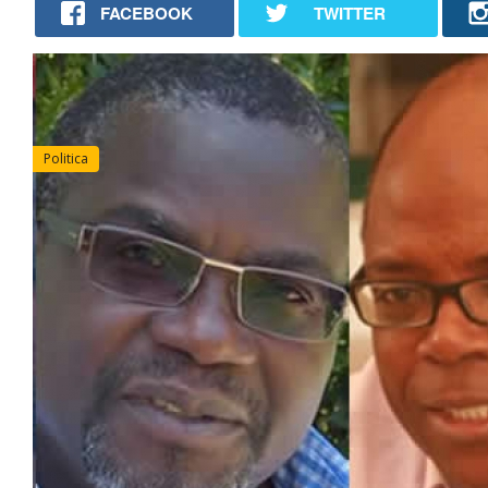
FACEBOOK
TWITTER
Politica