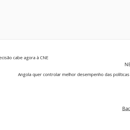
decisão cabe agora à CNE
N
Angola quer controlar melhor desempenho das políticas 
Bac