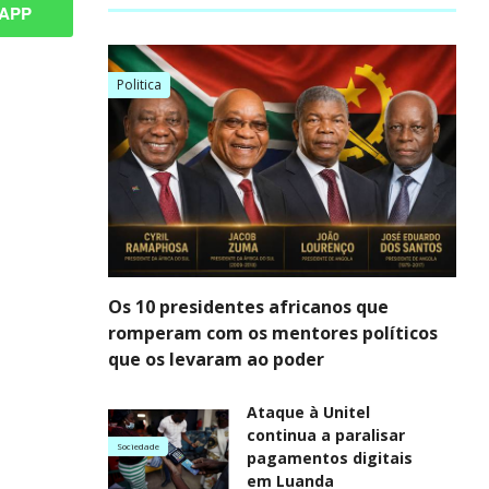
APP
Politica
Os 10 presidentes africanos que
romperam com os mentores políticos
que os levaram ao poder
Ataque à Unitel
continua a paralisar
Sociedade
pagamentos digitais
em Luanda