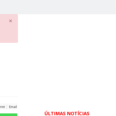
×
rint
Email
ÚLTIMAS NOTÍCIAS