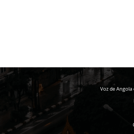
Voz de Angola 