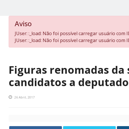
Aviso
JUser: :_load: Não foi possível carregar usuário com I
JUser: :_load: Não foi possível carregar usuário com I
Figuras renomadas da s
candidatos a deputado
26 Abril, 2017