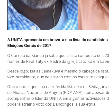
A UNITA apresenta em breve a sua lista de candidatos
Eleições Gerais de 2017.
O Correio da Kianda já sabe que a lista composta de 220
nomes de Raul Taty ex. Padre da igreja católica em Cab
Desde logo, Isaías Samakuva é mesmo o cabeça de lista
vice-presidente, que de acordo com os estatutos daquele
Outro nome que soa na referida lista, é o de Sediagan
de Aliança Nacional de Angola (PDP-ANA), que apesar de
acompanhar o líder da UNITA em algumas actividades 
poderá atrair o voto dos Bancongos, a sua etnia.