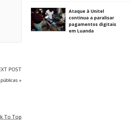
Ataque à Unitel
continua a paralisar
pagamentos digitais
em Luanda
EXT POST
públicas »
k To Top