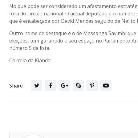
No que pode ser considerado um afastamento estratégi
fora do circulo nacional. O actual deputado é o número
que é encabeçada por David Mendes seguido de Nelito Ek
Outro nome de destaque é o de Massanga Savimbi que i
eleições, tem garantido o seu espaço no Parlamento Ango
número 5 da lista.
Correio da Kianda
Share: