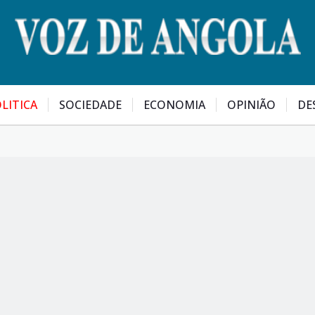
LITICA
SOCIEDADE
ECONOMIA
OPINIÃO
DE