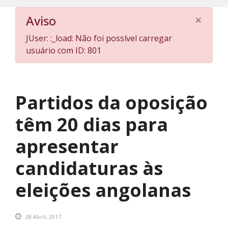
×
Aviso
JUser: :_load: Não foi possível carregar
usuário com ID: 801
Partidos da oposição
têm 20 dias para
apresentar
candidaturas às
eleições angolanas
28 Abril, 2017