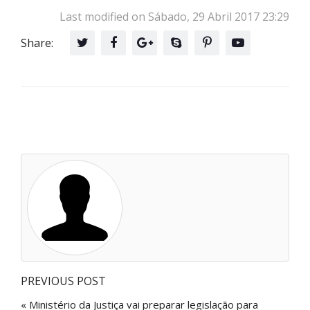
Last modified on Sábado, 29 Abril 2017 23:29
Share:
PREVIOUS POST
« Ministério da Justiça vai preparar legislação para