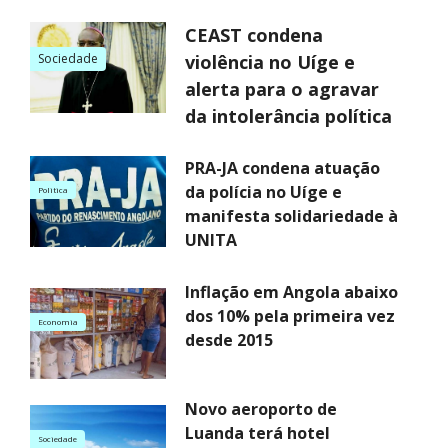
CEAST condena
Sociedade
violência no Uíge e
alerta para o agravar
da intolerância política
PRA-JA condena atuação
da polícia no Uíge e
Politica
manifesta solidariedade à
UNITA
Inflação em Angola abaixo
dos 10% pela primeira vez
Economia
desde 2015
Novo aeroporto de
Luanda terá hotel
Sociedade