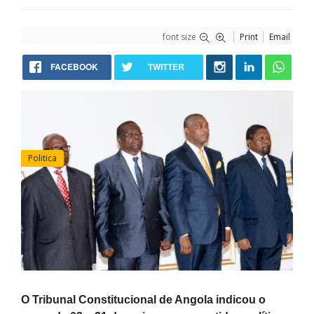
font size
Print
Email
FACEBOOK
TWITTER
Politica
O Tribunal Constitucional de Angola indicou o