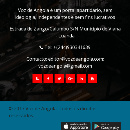
Voz de Angola é um portal apartidário, sem
ideologia, independentes e sem fins lucrativos
Estrada de Zango/Calumbo S/N Município de Viana
- Luanda
Tel: +(244)930341639
Contacto:
editor@vozdeangola.com
;
vozdeangola@gmail.com
© 2017 Voz de Angola. Todos os direitos
reservados.