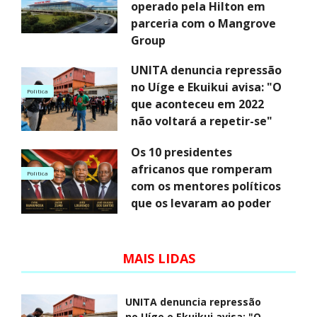
operado pela Hilton em
parceria com o Mangrove
Group
UNITA denuncia repressão
no Uíge e Ekuikui avisa: "O
Politica
que aconteceu em 2022
não voltará a repetir-se"
Os 10 presidentes
africanos que romperam
Politica
com os mentores políticos
que os levaram ao poder
MAIS LIDAS
UNITA denuncia repressão
no Uíge e Ekuikui avisa: "O