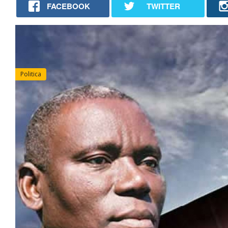
FACEBOOK
TWITTER
Politica