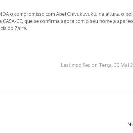
DA o compromisso com Abel Chivukuvuku, na altura, o polí
 a CASA-CE, que se confirma agora com o seu nome a aparec
cia do Zaire.
Last modified on Terça, 30 Mai 
N