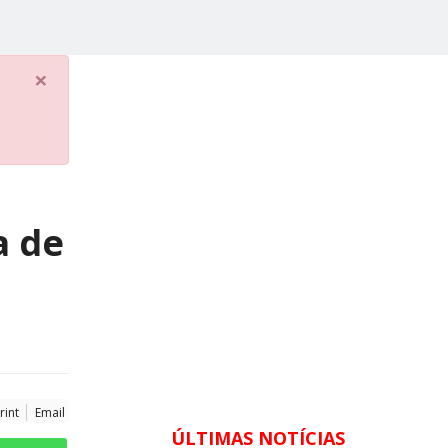
×
a de
rint
Email
ÚLTIMAS NOTÍCIAS