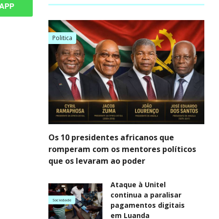
APP
Politica
Os 10 presidentes africanos que
romperam com os mentores políticos
que os levaram ao poder
Ataque à Unitel
continua a paralisar
Sociedade
pagamentos digitais
em Luanda