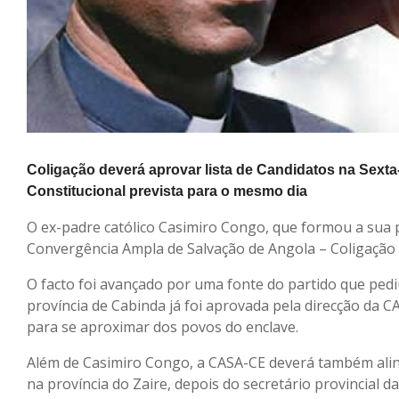
Coligação deverá aprovar lista de Candidatos na Sexta-
Constitucional prevista para o mesmo dia
O ex-padre católico Casimiro Congo, que formou a sua pr
Convergência Ampla de Salvação de Angola – Coligação E
O facto foi avançado por uma fonte do partido que ped
província de Cabinda já foi aprovada pela direcção da 
para se aproximar dos povos do enclave.
Além de Casimiro Congo, a CASA-CE deverá também alin
na província do Zaire, depois do secretário provincial 