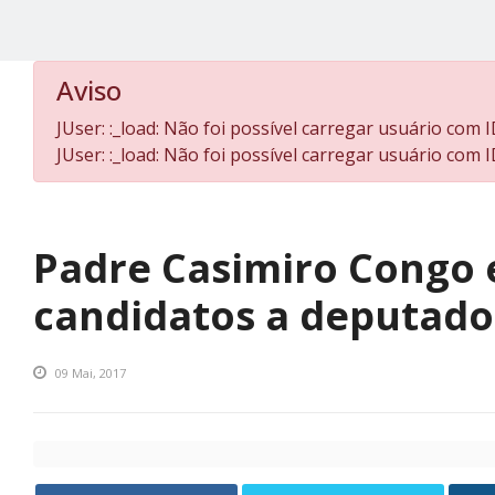
Aviso
JUser: :_load: Não foi possível carregar usuário com I
JUser: :_load: Não foi possível carregar usuário com I
Padre Casimiro Congo 
candidatos a deputado
09 Mai, 2017