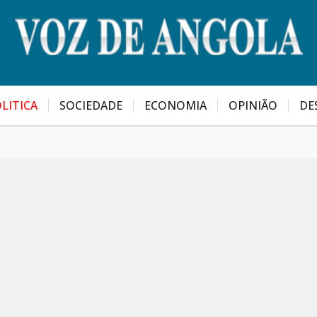
LITICA
SOCIEDADE
ECONOMIA
OPINIÃO
DE