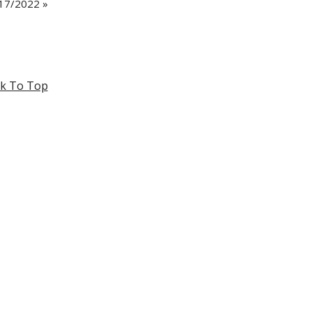
17/2022 »
k To Top