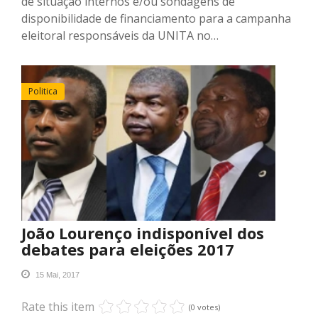
de situação internos e/ou sondagens de
disponibilidade de financiamento para a campanha
eleitoral responsáveis da UNITA no…
Politica
João Lourenço indisponível dos
debates para eleições 2017
15 Mai, 2017
Rate this item
(0 votes)