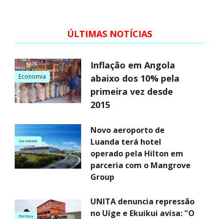
ÚLTIMAS NOTÍCIAS
Inflação em Angola
Economia
abaixo dos 10% pela
primeira vez desde
2015
Novo aeroporto de
Luanda terá hotel
Sociedade
operado pela Hilton em
parceria com o Mangrove
Group
UNITA denuncia repressão
no Uíge e Ekuikui avisa: "O
Politica