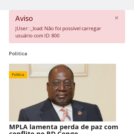
×
Aviso
JUser: :_load: Não foi possível carregar
usuário com ID: 800
Politica
Politica
MPLA lamenta perda de paz com
conflito no RD.Congo