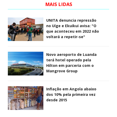
MAIS LIDAS
UNITA denuncia repressão
no Uíge e Ekuikui avisa: "O
que aconteceu em 2022 não
voltará a repetir-se"
Novo aeroporto de Luanda
terá hotel operado pela
Hilton em parceria com o
Mangrove Group
Inflação em Angola abaixo
dos 10% pela primeira vez
desde 2015