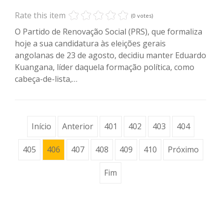
Rate this item
(0 votes)
O Partido de Renovação Social (PRS), que formaliza
hoje a sua candidatura às eleições gerais
angolanas de 23 de agosto, decidiu manter Eduardo
Kuangana, líder daquela formação política, como
cabeça-de-lista,…
Início
Anterior
401
402
403
404
405
406
407
408
409
410
Próximo
Fim