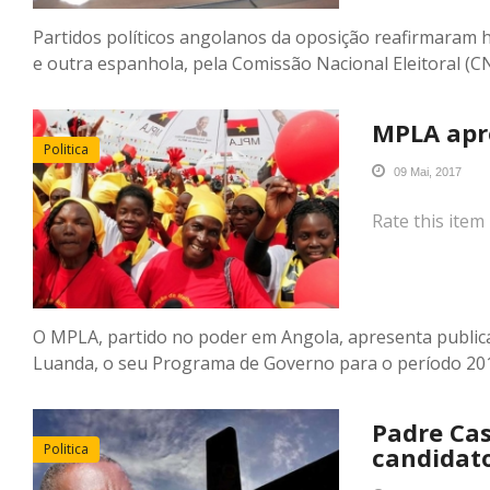
Partidos políticos angolanos da oposição reafirmaram 
e outra espanhola, pela Comissão Nacional Eleitoral (C
MPLA apr
Politica
09 Mai, 2017
Rate this item
O MPLA, partido no poder em Angola, apresenta publica
Luanda, o seu Programa de Governo para o período 20
Padre Cas
Politica
candidat