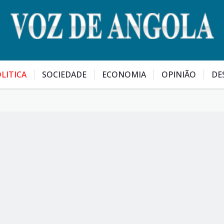
LITICA
SOCIEDADE
ECONOMIA
OPINIÃO
DE