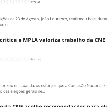
(0 votes)
ições de 23 de Agosto, João Lourenço, reafirmou hoje, dura
que o…
critica e MPLA valoriza trabalho da CNE
(0 votes)
lorizou em Luanda, os esforços que a Comissão Nacional El
o das eleições gerais de…
e da CNE acolhe recomendações para el