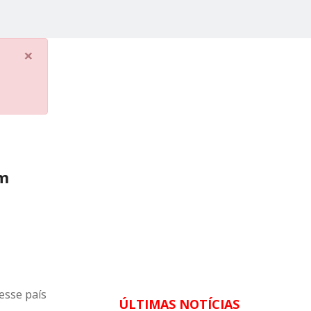
×
im
esse país
ÚLTIMAS NOTÍCIAS