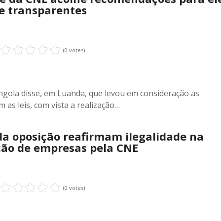
 e transparentes
(0 votes)
Angola disse, em Luanda, que levou em consideração as
as leis, com vista a realização…
da oposição reafirmam ilegalidade na
ção de empresas pela CNE
(0 votes)