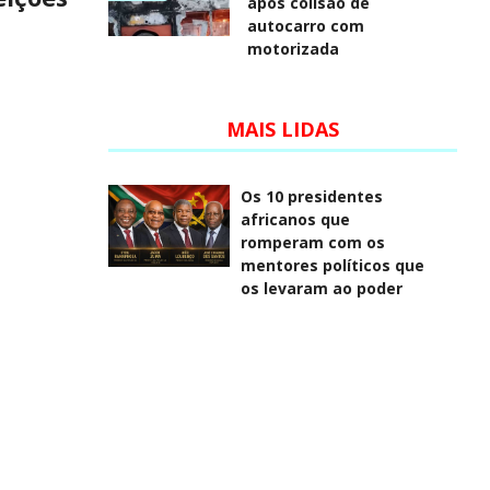
após colisão de
autocarro com
motorizada
MAIS LIDAS
Os 10 presidentes
africanos que
romperam com os
mentores políticos que
os levaram ao poder