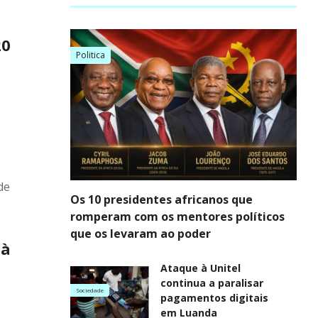
20
Politica
de
Os 10 presidentes africanos que
romperam com os mentores políticos
que os levaram ao poder
 à
Ataque à Unitel
continua a paralisar
Sociedade
pagamentos digitais
em Luanda