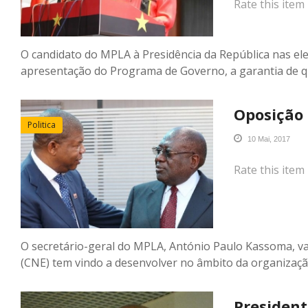
Rate this item
O candidato do MPLA à Presidência da República nas ele
apresentação do Programa de Governo, a garantia de 
Oposição 
Politica
10 Mai, 2017
Rate this item
O secretário-geral do MPLA, António Paulo Kassoma, va
(CNE) tem vindo a desenvolver no âmbito da organizaçã
President