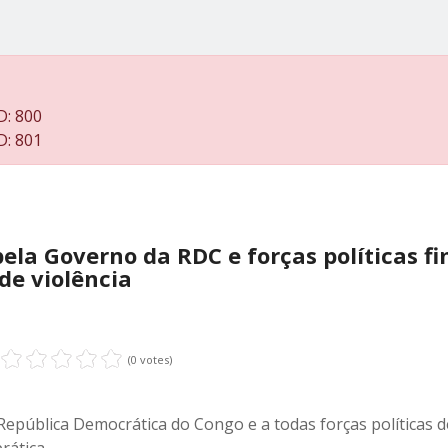
D: 800
D: 801
ela Governo da RDC e forças políticas f
de violência
(0 votes)
pública Democrática do Congo e a todas forças políticas d
prática…