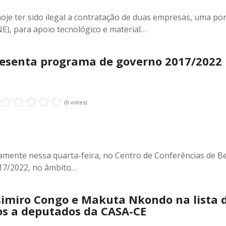
hoje ter sido ilegal a contratação de duas empresas, uma p
NE), para apoio tecnológico e material…
esenta programa de governo 2017/2022
(0 votes)
mente nessa quarta-feira, no Centro de Conferências de Be
17/2022, no âmbito…
imiro Congo e Makuta Nkondo na lista 
os a deputados da CASA-CE