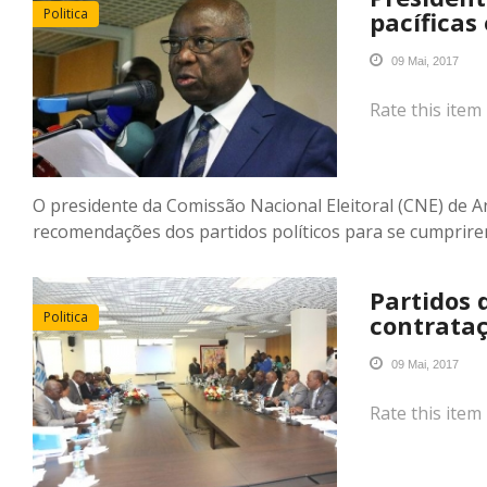
Politica
pacíficas
09 Mai, 2017
Rate this item
O presidente da Comissão Nacional Eleitoral (CNE) de 
recomendações dos partidos políticos para se cumprirem 
Partidos 
Politica
contrata
09 Mai, 2017
Rate this item