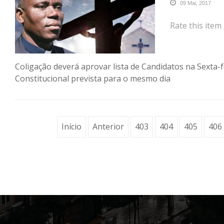
09 Mai, 2017
Rate this item
Coligação deverá aprovar lista de Candidatos na Sexta-f
Constitucional prevista para o mesmo dia
Início
Anterior
403
404
405
406