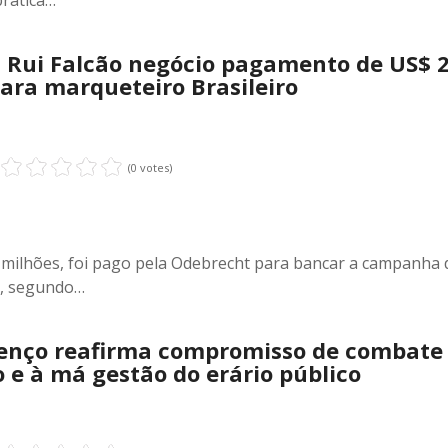
: Rui Falcão negócio pagamento de US$ 
ara marqueteiro Brasileiro
(0 votes)
0 milhões, foi pago pela Odebrecht para bancar a campanha 
s, segundo…
renço reafirma compromisso de combate
 e à má gestão do erário público