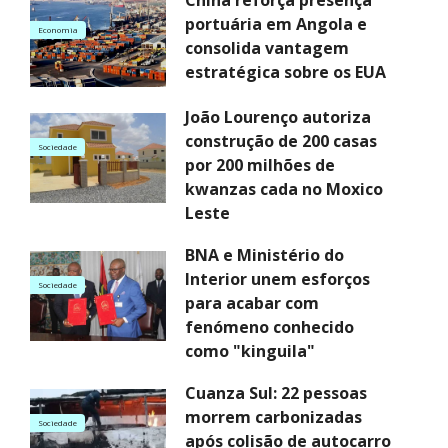
China reforça presença
portuária em Angola e
Economia
consolida vantagem
estratégica sobre os EUA
João Lourenço autoriza
construção de 200 casas
Sociedade
por 200 milhões de
kwanzas cada no Moxico
Leste
BNA e Ministério do
Interior unem esforços
Sociedade
para acabar com
fenómeno conhecido
como "kinguila"
Cuanza Sul: 22 pessoas
morrem carbonizadas
Sociedade
após colisão de autocarro