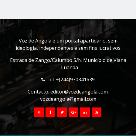
Voz de Angola é um portal apartidário, sem
ideologia, independentes e sem fins lucrativos
Estrada de Zango/Calumbo S/N Município de Viana
- Luanda
Tel: +(244)930341639
Contacto:
editor@vozdeangola.com
;
vozdeangola@gmail.com