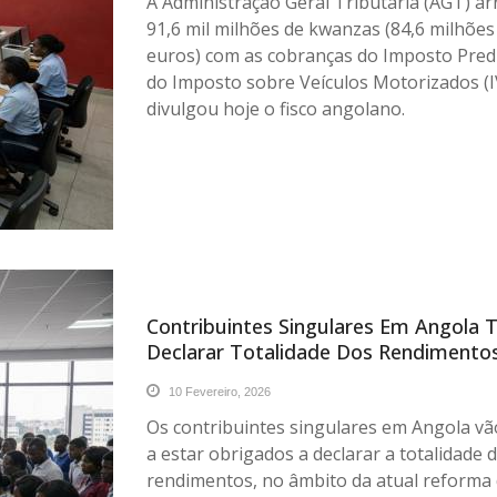
A Administração Geral Tributária (AGT) a
91,6 mil milhões de kwanzas (84,6 milhões
euros) com as cobranças do Imposto Predia
do Imposto sobre Veículos Motorizados (
divulgou hoje o fisco angolano.
Contribuintes Singulares Em Angola 
Declarar Totalidade Dos Rendimento
10 Fevereiro, 2026
Os contribuintes singulares em Angola vã
a estar obrigados a declarar a totalidade 
rendimentos, no âmbito da atual reforma