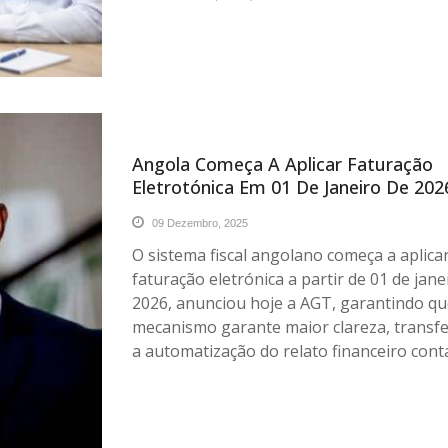
Angola Começa A Aplicar Faturação
Eletrotónica Em 01 De Janeiro De 20
09 Dezembro, 2025
O sistema fiscal angolano começa a aplicar
faturação eletrónica a partir de 01 de jane
2026, anunciou hoje a AGT, garantindo qu
mecanismo garante maior clareza, transfe
a automatização do relato financeiro contab