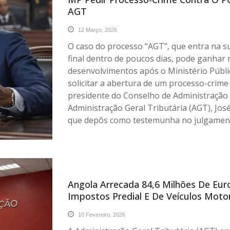
AGT
12 Março, 2026
O caso do processo “AGT”, que entra na s
final dentro de poucos dias, pode ganhar
desenvolvimentos após o Ministério Públi
solicitar a abertura de um processo-crime
presidente do Conselho de Administração
Administração Geral Tributária (AGT), José
que depôs como testemunha no julgamen
Angola Arrecada 84,6 Milhões De Eu
Impostos Predial E De Veículos Moto
10 Fevereiro, 2026