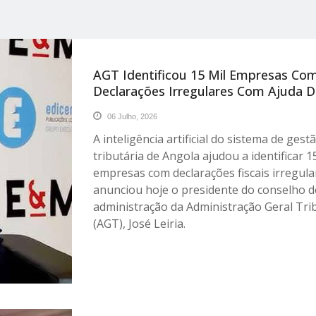
AGT Identificou 15 Mil Empresas Co
Declarações Irregulares Com Ajuda D
06 Julho, 2026
A inteligência artificial do sistema de gest
tributária de Angola ajudou a identificar 1
empresas com declarações fiscais irregula
anunciou hoje o presidente do conselho d
administração da Administração Geral Tri
(AGT), José Leiria.