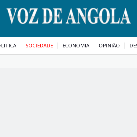
LITICA
SOCIEDADE
ECONOMIA
OPINIÃO
DE