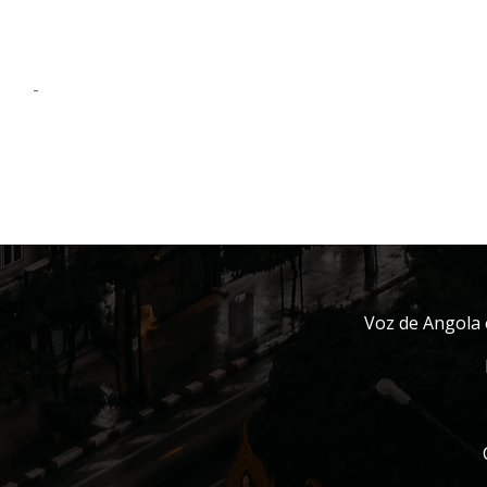
-
Voz de Angola 