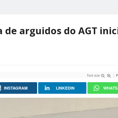
 de arguidos do AGT inic
font size
P
INSTAGRAM
LINKEDIN
WHATS