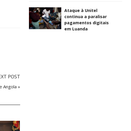
Ataque à Unitel
continua a paralisar
pagamentos digitais
em Luanda
EXT POST
e Angola »