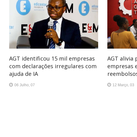
AGT identificou 15 mil empresas
AGT alivia
com declarações irregulares com
empresas 
ajuda de IA
reembolsos
06 Julho, 07
12 Março, 03