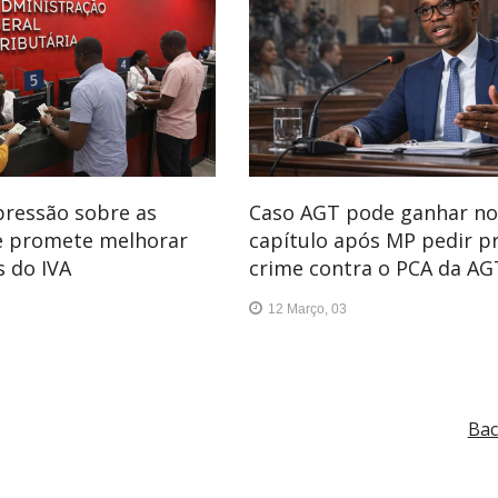
 pressão sobre as
Caso AGT pode ganhar n
e promete melhorar
capítulo após MP pedir p
 do IVA
crime contra o PCA da AG
12 Março, 03
Bac