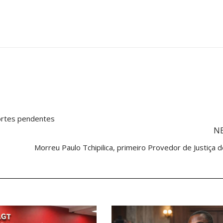
ortes pendentes
N
Morreu Paulo Tchipilica, primeiro Provedor de Justiça d