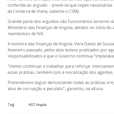
conferida ao arguido – prevê-se que sejam necessárias 
da Comarca de Viana, salienta o CSMJ.
Grande parte dos arguidos são funcionários seniores da
Ministério das Finanças de Angola, detidos no início 
reembolsos de IVA.
A ministra das Finanças de Angola, Vera Daves de Sousa
fevereiro passado, pelos atos lesivos praticados por a
responsabilizados e que o Governo continua “implacável
“Vamos continuar a trabalhar para reforçar internament
estas práticas, também com a moralização dos agentes 
Pretendemos seguir denunciando todas as práticas irre
atos de corrupção e peculato”, garantiu, na altura.
Tag:
AGT Angola