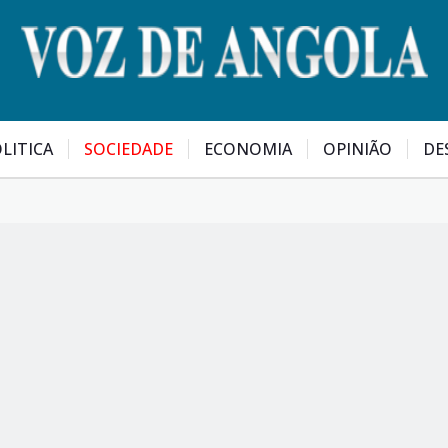
LITICA
SOCIEDADE
ECONOMIA
OPINIÃO
DE