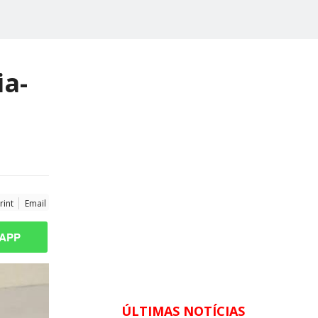
ia-
rint
Email
APP
ÚLTIMAS NOTÍCIAS