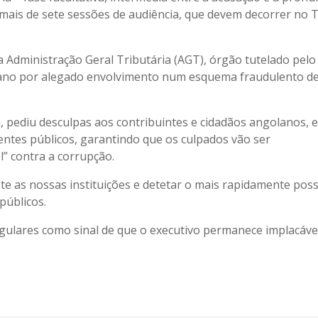
mais de sete sessões de audiência, que devem decorrer no 
 Administração Geral Tributária (AGT), órgão tutelado pelo
do ano por alegado envolvimento num esquema fraudulento d
, pediu desculpas aos contribuintes e cidadãos angolanos, 
gentes públicos, garantindo que os culpados vão ser
” contra a corrupção.
e as nossas instituições e detetar o mais rapidamente poss
públicos.
gulares como sinal de que o executivo permanece implacáve