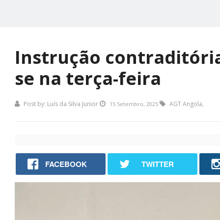
Instrução contraditória
se na terça-feira
Post by:
Luís da Silva Junior
AGT Angola
,
15 Setembro, 2025
FACEBOOK
TWITTER