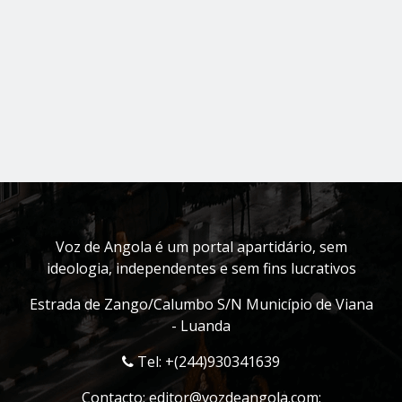
Voz de Angola é um portal apartidário, sem
ideologia, independentes e sem fins lucrativos
Estrada de Zango/Calumbo S/N Município de Viana
- Luanda
Tel: +(244)930341639
Contacto:
editor@vozdeangola.com
;