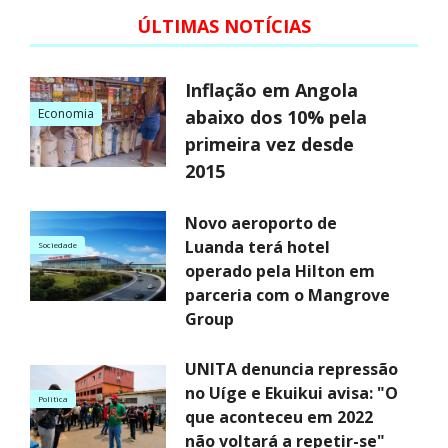
ÚLTIMAS NOTÍCIAS
Inflação em Angola
Economia
abaixo dos 10% pela
primeira vez desde
2015
Novo aeroporto de
Luanda terá hotel
Sociedade
operado pela Hilton em
parceria com o Mangrove
Group
UNITA denuncia repressão
no Uíge e Ekuikui avisa: "O
Politica
que aconteceu em 2022
não voltará a repetir-se"