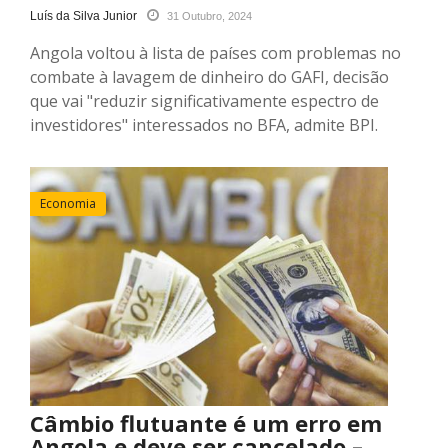
Luís da Silva Junior
31 Outubro, 2024
Angola voltou à lista de países com problemas no
combate à lavagem de dinheiro do GAFI, decisão
que vai "reduzir significativamente espectro de
investidores" interessados no BFA, admite BPI.
Economia
Câmbio flutuante é um erro em
Angola e deve ser cancelado –