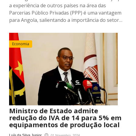
a experiência de outros países na área das
Parcerias Público Privadas (PPP) é uma vantagem
para Angola, salientando a importância do setor…
Economia
Ministro de Estado admite
redução do IVA de 14 para 5% em
equipamentos de produção local
Luís da Silva Junior
01 Novembro, 2024