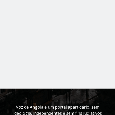
Voz de Angola é um portal apartidário, sem
ideologia, independentes e sem fins lucrativos