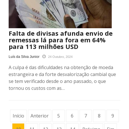
Falta de divisas afunda envio de
remessas lá para fora em 64%
para 113 milhões USD
Luís da Silva Junior
24 Outubro, 2024
A culpa é das dificuldades na obtenção de moeda
estrangeira e da forte desvalorização cambial que
se tem verificado desde o ano passado, o que
tornou os custos com as…
Início
Anterior
5
6
7
8
9