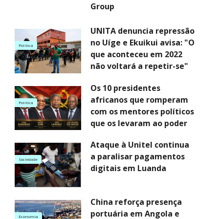
Group
UNITA denuncia repressão
no Uíge e Ekuikui avisa: "O
Politica
que aconteceu em 2022
não voltará a repetir-se"
Os 10 presidentes
africanos que romperam
Politica
com os mentores políticos
que os levaram ao poder
Ataque à Unitel continua
a paralisar pagamentos
Sociedade
digitais em Luanda
China reforça presença
portuária em Angola e
Economia