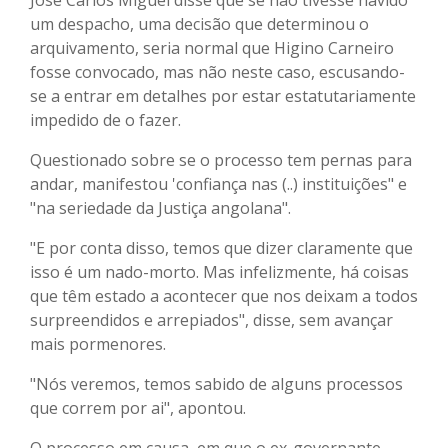
um despacho, uma decisão que determinou o
arquivamento, seria normal que Higino Carneiro
fosse convocado, mas não neste caso, escusando-
se a entrar em detalhes por estar estatutariamente
impedido de o fazer.
Questionado sobre se o processo tem pernas para
andar, manifestou 'confiança nas (..) instituições" e
"na seriedade da Justiça angolana".
"E por conta disso, temos que dizer claramente que
isso é um nado-morto. Mas infelizmente, há coisas
que têm estado a acontecer que nos deixam a todos
surpreendidos e arrepiados", disse, sem avançar
mais pormenores.
"Nós veremos, temos sabido de alguns processos
que correm por ai", apontou.
O processo em causa, em que o ex-governante