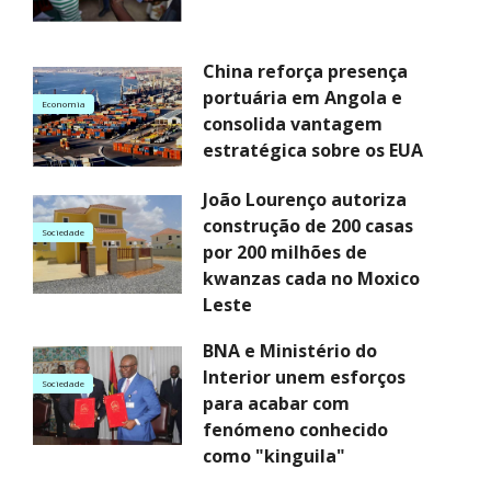
China reforça presença
portuária em Angola e
Economia
consolida vantagem
estratégica sobre os EUA
João Lourenço autoriza
construção de 200 casas
Sociedade
por 200 milhões de
kwanzas cada no Moxico
Leste
BNA e Ministério do
Interior unem esforços
Sociedade
para acabar com
fenómeno conhecido
como "kinguila"