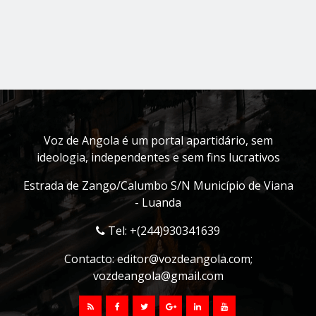
Voz de Angola é um portal apartidário, sem
ideologia, independentes e sem fins lucrativos
Estrada de Zango/Calumbo S/N Município de Viana
- Luanda
Tel: +(244)930341639
Contacto:
editor@vozdeangola.com
;
vozdeangola@gmail.com