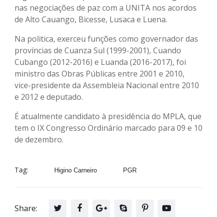
nas negociações de paz com a UNITA nos acordos
de Alto Cauango, Bicesse, Lusaca e Luena.
Na politica, exerceu funções como governador das
províncias de Cuanza Sul (1999-2001), Cuando
Cubango (2012-2016) e Luanda (2016-2017), foi
ministro das Obras Públicas entre 2001 e 2010,
vice-presidente da Assembleia Nacional entre 2010
e 2012 e deputado.
É atualmente candidato à presidência do MPLA, que
tem o IX Congresso Ordinário marcado para 09 e 10
de dezembro.
Tag:
Higino Carneiro
PGR
Share: