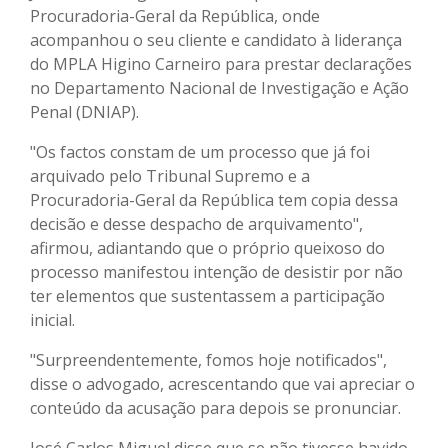
Procuradoria-Geral da República, onde
acompanhou o seu cliente e candidato à liderança
do MPLA Higino Carneiro para prestar declarações
no Departamento Nacional de Investigação e Ação
Penal (DNIAP).
"Os factos constam de um processo que já foi
arquivado pelo Tribunal Supremo e a
Procuradoria-Geral da República tem copia dessa
decisão e desse despacho de arquivamento",
afirmou, adiantando que o próprio queixoso do
processo manifestou intenção de desistir por não
ter elementos que sustentassem a participação
inicial.
"Surpreendentemente, fomos hoje notificados",
disse o advogado, acrescentando que vai apreciar o
conteúdo da acusação para depois se pronunciar.
José Carlos Miguel disse que se não tivesse havido