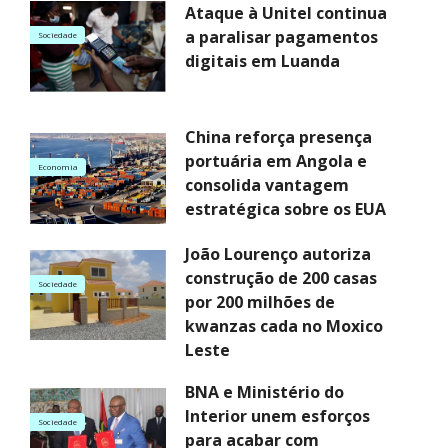
Ataque à Unitel continua
a paralisar pagamentos
Sociedade
digitais em Luanda
China reforça presença
portuária em Angola e
Economia
consolida vantagem
estratégica sobre os EUA
João Lourenço autoriza
construção de 200 casas
Sociedade
por 200 milhões de
kwanzas cada no Moxico
Leste
BNA e Ministério do
Interior unem esforços
Sociedade
para acabar com