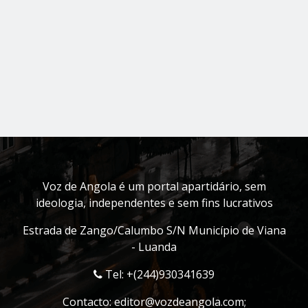
Voz de Angola é um portal apartidário, sem
ideologia, independentes e sem fins lucrativos
Estrada de Zango/Calumbo S/N Município de Viana
- Luanda
Tel: +(244)930341639
Contacto:
editor@vozdeangola.com
;