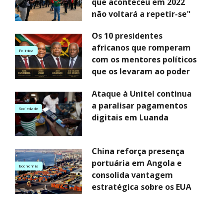
que aconteceu em 2022
não voltará a repetir-se"
Os 10 presidentes
africanos que romperam
Politica
com os mentores políticos
que os levaram ao poder
Ataque à Unitel continua
a paralisar pagamentos
Sociedade
digitais em Luanda
China reforça presença
portuária em Angola e
Economia
consolida vantagem
estratégica sobre os EUA