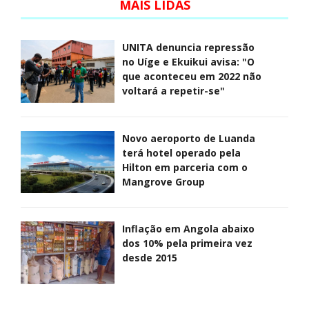
MAIS LIDAS
UNITA denuncia repressão
no Uíge e Ekuikui avisa: "O
que aconteceu em 2022 não
voltará a repetir-se"
Novo aeroporto de Luanda
terá hotel operado pela
Hilton em parceria com o
Mangrove Group
Inflação em Angola abaixo
dos 10% pela primeira vez
desde 2015