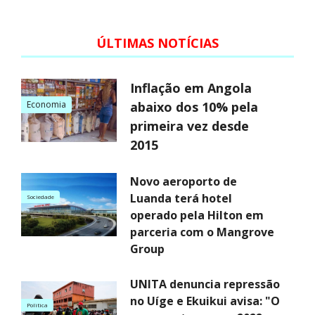
ÚLTIMAS NOTÍCIAS
Inflação em Angola
Economia
abaixo dos 10% pela
primeira vez desde
2015
Novo aeroporto de
Luanda terá hotel
Sociedade
operado pela Hilton em
parceria com o Mangrove
Group
UNITA denuncia repressão
no Uíge e Ekuikui avisa: "O
Politica