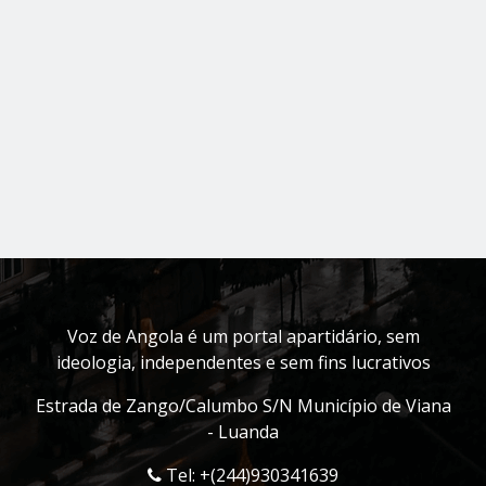
Voz de Angola é um portal apartidário, sem
ideologia, independentes e sem fins lucrativos
Estrada de Zango/Calumbo S/N Município de Viana
- Luanda
Tel: +(244)930341639