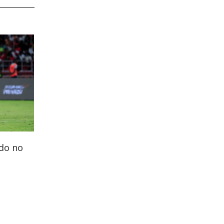
ido no