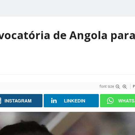
nvocatória de Angola para
font size
P
INSTAGRAM
LINKEDIN
WHATS