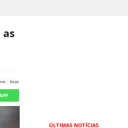
 as
rint
Email
APP
ÚLTIMAS NOTÍCIAS