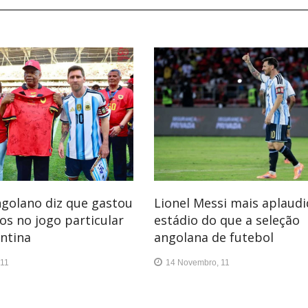
golano diz que gastou
Lionel Messi mais aplaud
os no jogo particular
estádio do que a seleção
ntina
angolana de futebol
 11
14 Novembro, 11