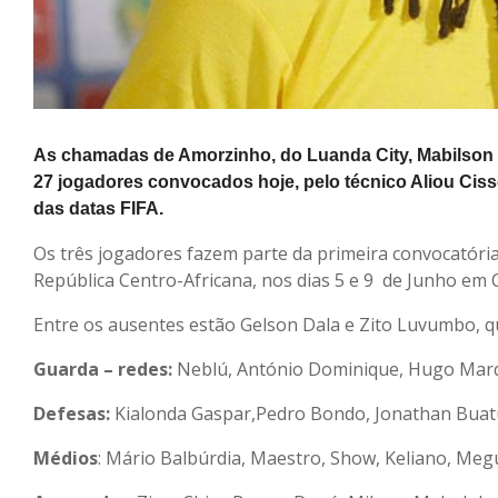
As chamadas de Amorzinho, do Luanda City, Mabilson e
27 jogadores convocados hoje, pelo técnico Aliou Cissé
das datas FIFA.
Os três jogadores fazem parte da primeira convocatóri
República Centro-Africana, nos dias 5 e 9 de Junho em C
Entre os ausentes estão Gelson Dala e Zito Luvumbo, 
Guarda – redes:
Neblú, António Dominique, Hugo Mar
Defesas:
Kialonda Gaspar,Pedro Bondo, Jonathan Buatu, 
Médios
: Mário Balbúrdia, Maestro, Show, Keliano, Me