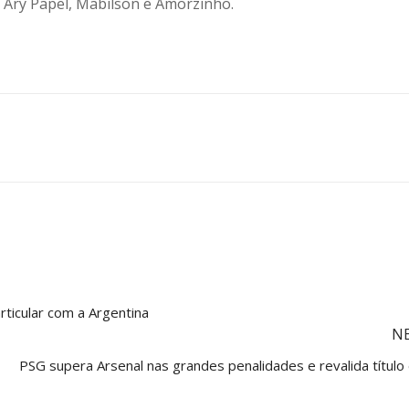
, Ary Papel, Mabilson e Amorzinho.
rticular com a Argentina
N
PSG supera Arsenal nas grandes penalidades e revalida título