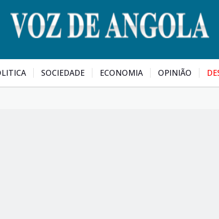
LITICA
SOCIEDADE
ECONOMIA
OPINIÃO
DE