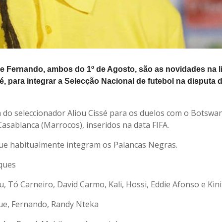
 Fernando, ambos do 1º de Agosto, são as novidades na l
, para integrar a Selecção Nacional de futebol na disputa 
a do seleccionador Aliou Cissé para os duelos com o Botswa
asablanca (Marrocos), inseridos na data FIFA.
que habitualmente integram os Palancas Negras.
ques
Tó Carneiro, David Carmo, Kali, Hossi, Eddie Afonso e Kini
gue, Fernando, Randy Nteka