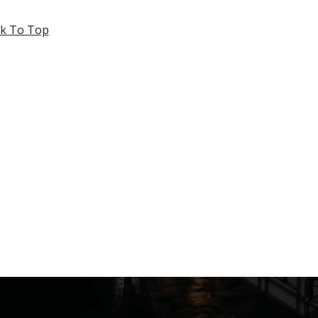
k To Top