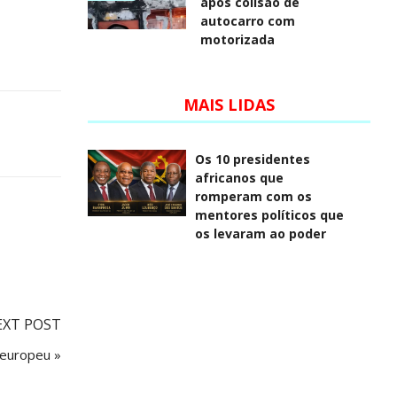
após colisão de
autocarro com
motorizada
MAIS LIDAS
Os 10 presidentes
africanos que
romperam com os
mentores políticos que
os levaram ao poder
EXT POST
 europeu »