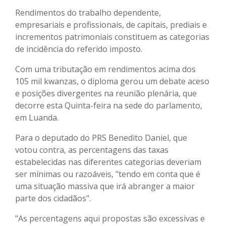
Rendimentos do trabalho dependente,
empresariais e profissionais, de capitais, prediais e
incrementos patrimoniais constituem as categorias
de incidência do referido imposto.
Com uma tributação em rendimentos acima dos
105 mil kwanzas, o diploma gerou um debate aceso
e posições divergentes na reunião plenária, que
decorre esta Quinta-feira na sede do parlamento,
em Luanda.
Para o deputado do PRS Benedito Daniel, que
votou contra, as percentagens das taxas
estabelecidas nas diferentes categorias deveriam
ser mínimas ou razoáveis, "tendo em conta que é
uma situação massiva que irá abranger a maior
parte dos cidadãos".
"As percentagens aqui propostas são excessivas e