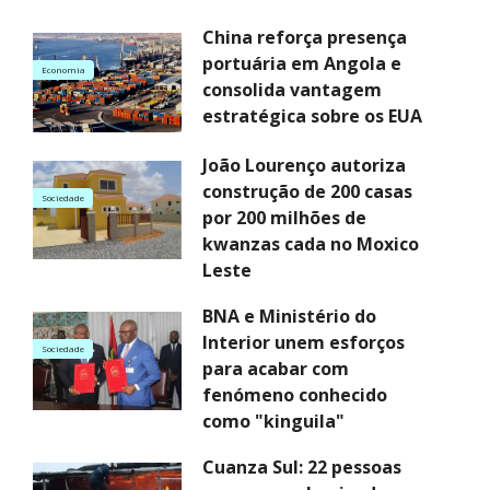
China reforça presença
portuária em Angola e
Economia
consolida vantagem
estratégica sobre os EUA
João Lourenço autoriza
construção de 200 casas
Sociedade
por 200 milhões de
kwanzas cada no Moxico
Leste
BNA e Ministério do
Interior unem esforços
Sociedade
para acabar com
fenómeno conhecido
como "kinguila"
Cuanza Sul: 22 pessoas