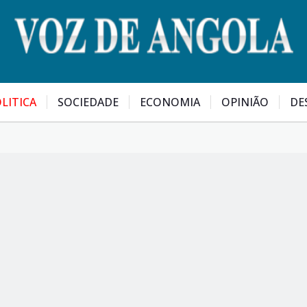
LITICA
SOCIEDADE
ECONOMIA
OPINIÃO
DE