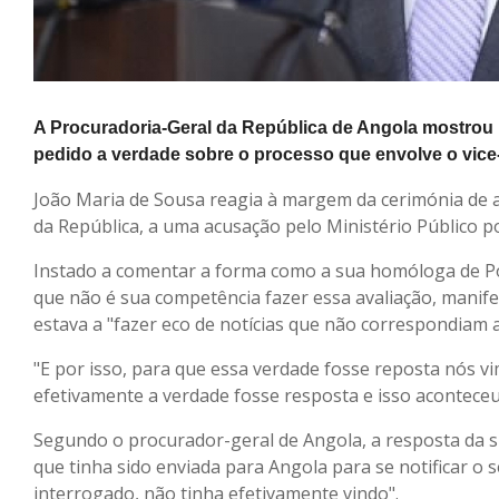
A Procuradoria-Geral da República de Angola mostrou 
pedido a verdade sobre o processo que envolve o vice
João Maria de Sousa reagia à margem da cerimónia de ab
da República, a uma acusação pelo Ministério Público 
Instado a comentar a forma como a sua homóloga de Por
que não é sua competência fazer essa avaliação, manif
estava a "fazer eco de notícias que não correspondiam a
"E por isso, para que essa verdade fosse reposta nós 
efetivamente a verdade fosse resposta e isso aconteceu 
Segundo o procurador-geral de Angola, a resposta da s
que tinha sido enviada para Angola para se notificar o 
interrogado, não tinha efetivamente vindo".