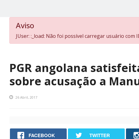
Aviso
JUser: :_load: Não foi possível carregar usuário com I
PGR angolana satisfei
sobre acusação a Manu
26 Abril, 2017
FACEBOOK
TWITTER