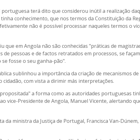
 portuguesa terá dito que considerou inútil a realização da
ue tinha conhecimento, que nos termos da Constituição da Re
fetivamente não é possível processar naqueles termos o vic
riu que em Angola não são conhecidas "práticas de magistra
 de pessoas e de factos retratados em processos, se façam
 se fosse o seu ganha-pão".
blica sublinhou a importância da criação de mecanismos de
cidadão, com vista a dirimir más interpretações.
spropositada" a forma como as autoridades portuguesas ti
 ao vice-Presidente de Angola, Manuel Vicente, alertando qu
ta da ministra da Justiça de Portugal, Francisca Van-Dúnem,