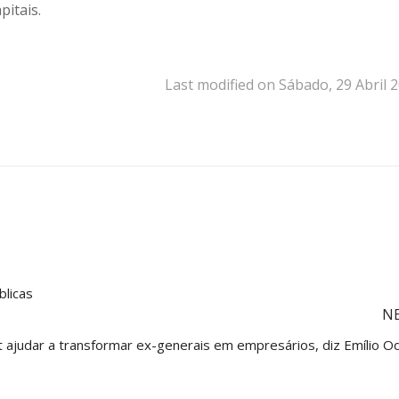
itais.
Last modified on Sábado, 29 Abril 
blicas
N
ajudar a transformar ex-generais em empresários, diz Emílio O