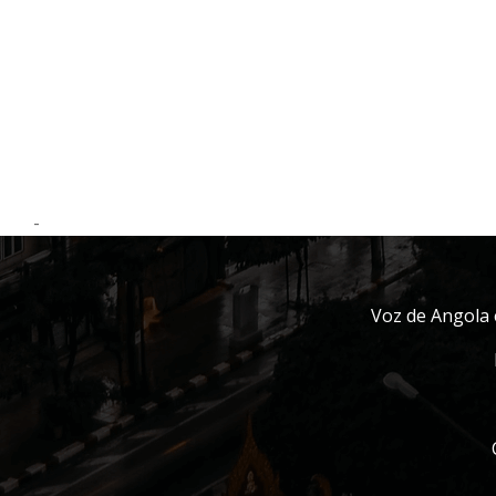
-
Voz de Angola 