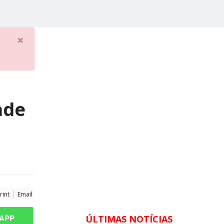
×
ade
rint
Email
APP
ÚLTIMAS NOTÍCIAS