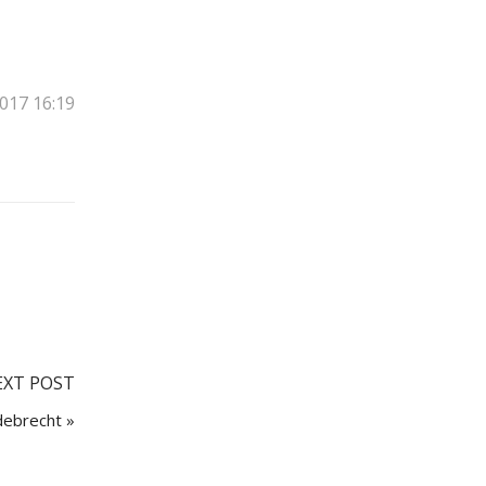
2017 16:19
EXT POST
debrecht »