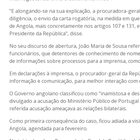
"E alongando-se na sua explicação, a procuradora-geral
diligência, o envio da carta rogatória, na medida em q
de Angola, mais concretamente nos artigos 107 e 131, e
Presidente da República", disse.
No seu discurso de abertura, João Maria de Sousa refe
funcionários, que detentores de conhecimento de nomes
de informações sobre processos para a imprensa, como
Em declarações à imprensa, o procurador-geral da Repú
informação e comunicação, para melhor interação com o 
O Governo angolano classificou como "inamistosa e de
divulgado a acusação do Ministério Público de Portugal
referida acusação ameaçava as relações bilaterais.
Como primeira consequência do caso, ficou adiada a visi
Angola, agendada para fevereiro.