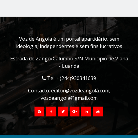
Voz de Angola é um portal apartidário, sem
ideologia, independentes e sem fins lucrativos
Estrada de Zango/Calumbo S/N Município de Viana
- Luanda
Tel: +(244)930341639
Contacto:
editor@vozdeangola.com
;
vozdeangola@gmail.com