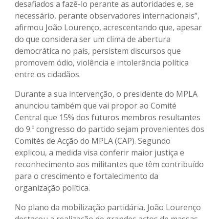
desafiados a fazê-lo perante as autoridades e, se
necessário, perante observadores internacionais”,
afirmou João Lourenço, acrescentando que, apesar
do que considera ser um clima de abertura
democrática no país, persistem discursos que
promovem ódio, violência e intolerância política
entre os cidadãos.
Durante a sua intervenção, o presidente do MPLA
anunciou também que vai propor ao Comité
Central que 15% dos futuros membros resultantes
do 9.º congresso do partido sejam provenientes dos
Comités de Acção do MPLA (CAP). Segundo
explicou, a medida visa conferir maior justiça e
reconhecimento aos militantes que têm contribuído
para o crescimento e fortalecimento da
organização política.
No plano da mobilização partidária, João Lourenço
destacou a realização de grandes actos de massas