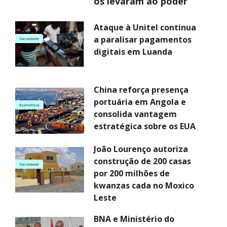
os levaram ao poder
Ataque à Unitel continua
a paralisar pagamentos
Sociedade
digitais em Luanda
China reforça presença
portuária em Angola e
Economia
consolida vantagem
estratégica sobre os EUA
João Lourenço autoriza
construção de 200 casas
Sociedade
por 200 milhões de
kwanzas cada no Moxico
Leste
BNA e Ministério do