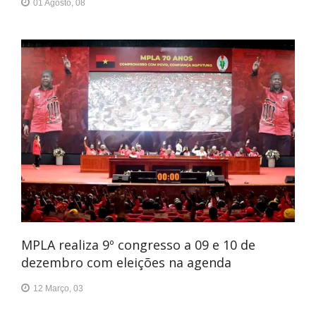
01 Agosto, 08
MPLA realiza 9º congresso a 09 e 10 de
dezembro com eleições na agenda
12 Março, 03