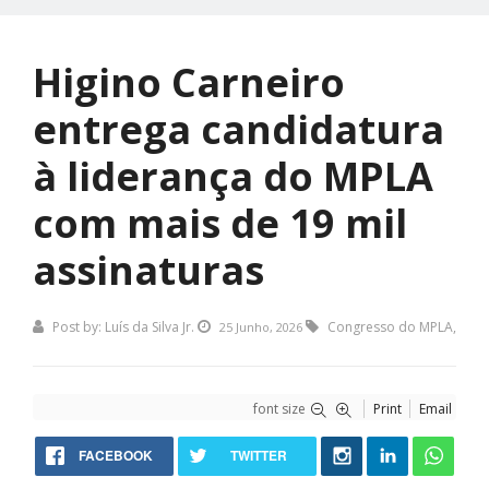
Higino Carneiro
entrega candidatura
à liderança do MPLA
com mais de 19 mil
assinaturas
Post by:
Luís da Silva Jr.
Congresso do MPLA
,
25 Junho, 2026
font size
Print
Email
FACEBOOK
TWITTER