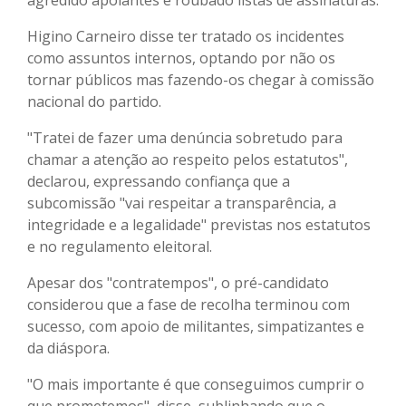
Higino Carneiro disse ter tratado os incidentes
como assuntos internos, optando por não os
tornar públicos mas fazendo-os chegar à comissão
nacional do partido.
"Tratei de fazer uma denúncia sobretudo para
chamar a atenção ao respeito pelos estatutos",
declarou, expressando confiança que a
subcomissão "vai respeitar a transparência, a
integridade e a legalidade" previstas nos estatutos
e no regulamento eleitoral.
Apesar dos "contratempos", o pré-candidato
considerou que a fase de recolha terminou com
sucesso, com apoio de militantes, simpatizantes e
da diáspora.
"O mais importante é que conseguimos cumprir o
que prometemos", disse, sublinhando que o