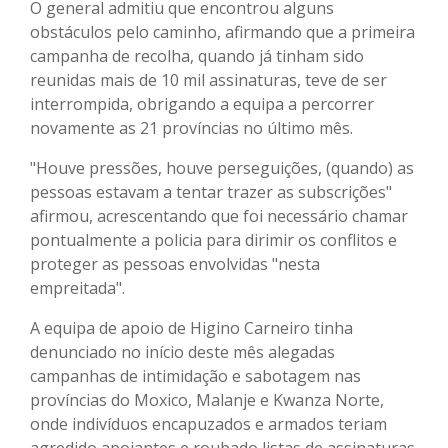
O general admitiu que encontrou alguns
obstáculos pelo caminho, afirmando que a primeira
campanha de recolha, quando já tinham sido
reunidas mais de 10 mil assinaturas, teve de ser
interrompida, obrigando a equipa a percorrer
novamente as 21 províncias no último mês.
"Houve pressões, houve perseguições, (quando) as
pessoas estavam a tentar trazer as subscrições"
afirmou, acrescentando que foi necessário chamar
pontualmente a policia para dirimir os conflitos e
proteger as pessoas envolvidas "nesta
empreitada".
A equipa de apoio de Higino Carneiro tinha
denunciado no início deste mês alegadas
campanhas de intimidação e sabotagem nas
províncias do Moxico, Malanje e Kwanza Norte,
onde indivíduos encapuzados e armados teriam
agredido apoiantes e roubado listas de assinaturas.