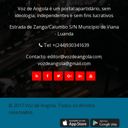
Voz de Angola é um portal apartidário, sem
ideologia, independentes e sem fins lucrativos
Estrada de Zango/Calumbo S/N Município de Viana
- Luanda
Tel: +(244)930341639
Contacto:
editor@vozdeangola.com
;
vozdeangola@gmail.com
© 2017 Voz de Angola. Todos os direitos
reservados.