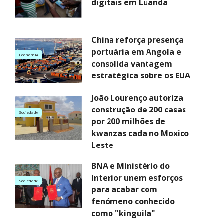
digitais em Luanda
China reforça presença
portuária em Angola e
Economia
consolida vantagem
estratégica sobre os EUA
João Lourenço autoriza
construção de 200 casas
Sociedade
por 200 milhões de
kwanzas cada no Moxico
Leste
BNA e Ministério do
Interior unem esforços
Sociedade
para acabar com
fenómeno conhecido
como "kinguila"